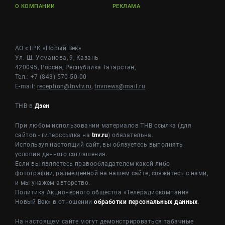
О КОМПАНИИ
РЕКЛАМА
АО «ТРК «Новый Век»
Ул. Ш. Усманова, 9, Казань
420095, Россия, Республика Татарстан,
Тел.: +7 (843) 570-50-00
E-mail:
reception@tnvtv.ru
,
tnvnews@mail.ru
ТНВ в
Дзен
При любом использовании материалов ТНВ ссылка (для
сайтов - гиперссылка на
tnv.ru
) обязательна.
Используя настоящий сайт, вы обязуетесь выполнять
условия данного соглашения.
Если вы являетесь правообладателем какой-либо
фотографии, размещенной на нашем сайте, свяжитесь с нами,
и мы укажем авторство.
Политика Акционерного общества «Телерадиокомпания
Новый Век» в отношении
обработки персональных данных
.
На настоящем сайте могут демонстрироваться табачные