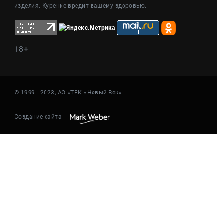
изделия. Курение вредит вашему здоровью.
18+
© 1999 - 2023, АО «ТРК «Новый Век»
Создание сайта