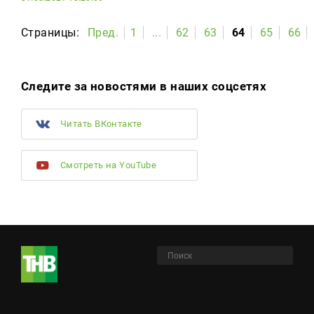
Страницы:
Пред.
1
...
62
63
64
65
66
Следите за новостями в наших соцсетях
Читать ВКонтакте
Смотреть на YouTube