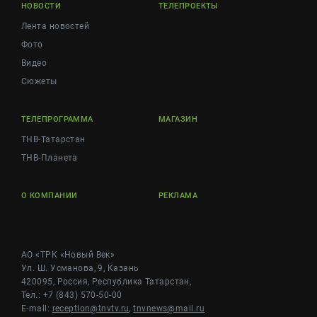
НОВОСТИ
ТЕЛЕПРОЕКТЫ
Лента новостей
Фото
Видео
Сюжеты
ТЕЛЕПРОГРАММА
МАГАЗИН
ТНВ-Татарстан
ТНВ-Планета
О КОМПАНИИ
РЕКЛАМА
АО «ТРК «Новый Век»
Ул. Ш. Усманова, 9, Казань
420095, Россия, Республика Татарстан,
Тел.: +7 (843) 570-50-00
E-mail:
reception@tnvtv.ru
,
tnvnews@mail.ru