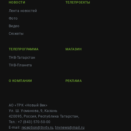
НОВОСТИ
ТЕЛЕПРОЕКТЫ
Лента новостей
Фото
Видео
Сюжеты
ТЕЛЕПРОГРАММА
МАГАЗИН
ТНВ-Татарстан
ТНВ-Планета
О КОМПАНИИ
РЕКЛАМА
АО «ТРК «Новый Век»
Ул. Ш. Усманова, 9, Казань
420095, Россия, Республика Татарстан,
Тел.: +7 (843) 570-50-00
E-mail:
reception@tnvtv.ru
,
tnvnews@mail.ru