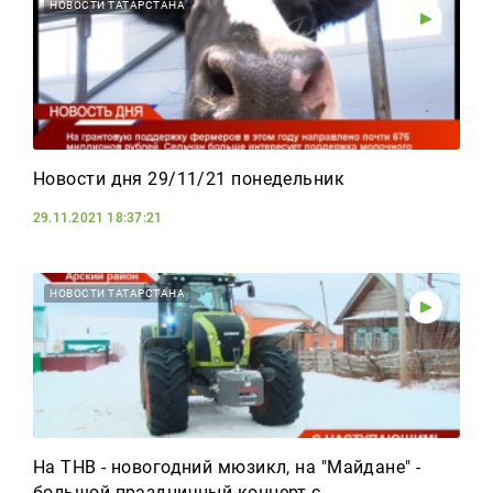
Реклама
НОВОСТИ ТАТАРСТАНА
Для связи
+7 (843) 570−50−00
reception@tnvtv.ru
Новости дня 29/11/21 понедельник
29.11.2021 18:37:21
НОВОСТИ ТАТАРСТАНА
На ТНВ - новогодний мюзикл, на "Майдане" -
большой праздничный концерт с