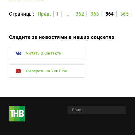
Страницы:
Пред.
1
...
362
363
364
365
Следите за новостями в наших соцсетях
Читать ВКонтакте
Смотреть на YouTube