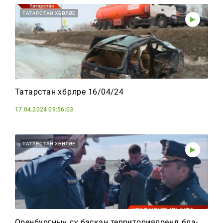
ТАТАРСТАН ХӘБӘРЛӘРЕ
Татарстан хәбәрләре 16/04/24
17.04.2024 09:56:03
ТАТАРСТАН ХӘБӘРЛӘРЕ
Оренбургның су баскан территорияләрендә бәла-