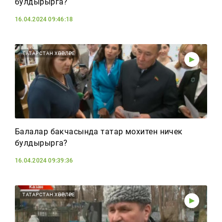
булдырырга?
16.04.2024 09:46:18
ТАТАРСТАН ХӘБӘРЛӘРЕ
Балалар бакчасында татар мохитен ничек
булдырырга?
16.04.2024 09:39:36
ТАТАРСТАН ХӘБӘРЛӘРЕ