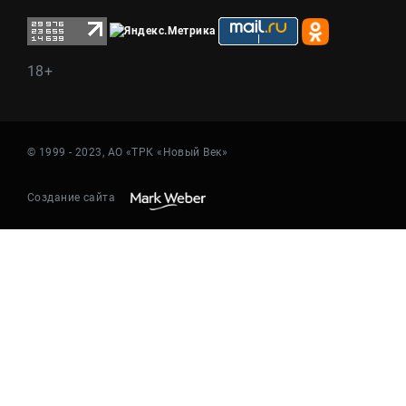
18+
© 1999 - 2023, АО «ТРК «Новый Век»
Создание сайта