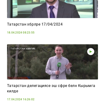
Татарстан хәбәрләре 17/04/2024
18.04.2024 08:23:55
ТАТАРСТАН ХӘБӘРЛӘРЕ
Татарстан делегациясе эш сәфәре белән Кырымга
килде
17.04.2024 16:26:02