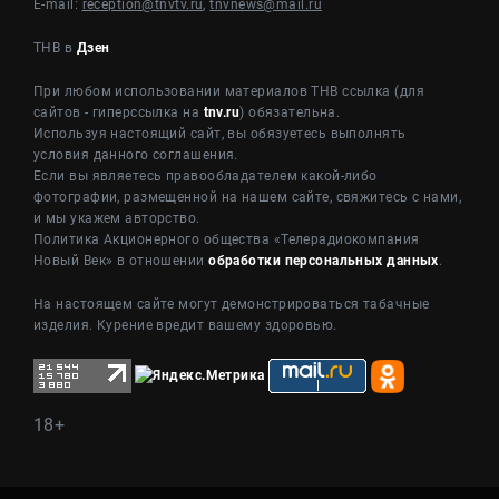
E-mail:
reception@tnvtv.ru
,
tnvnews@mail.ru
ТНВ в
Дзен
При любом использовании материалов ТНВ ссылка (для
сайтов - гиперссылка на
tnv.ru
) обязательна.
Используя настоящий сайт, вы обязуетесь выполнять
условия данного соглашения.
Если вы являетесь правообладателем какой-либо
фотографии, размещенной на нашем сайте, свяжитесь с нами,
и мы укажем авторство.
Политика Акционерного общества «Телерадиокомпания
Новый Век» в отношении
обработки персональных данных
.
На настоящем сайте могут демонстрироваться табачные
изделия. Курение вредит вашему здоровью.
18+