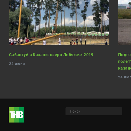
Сабантуй в Казани: озеро Лебяжье-2019
Подго
полет
24 июня
казан
24 ию