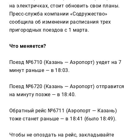
Реклама
на электричках, стоит обновить свои планы.
Пресс-служба компании «Содружество»
Для связи
сообщила об изменении расписания трех
+7 (843) 570−50−00
пригородных поездов с 1 марта.
reception@tnvtv.ru
Что меняется?
Поезд №6710 (Казань — Аэропорт) уедет на 7
минут раньше — в 18:03.
Поезд №6720 (Казань — Аэропорт) отправится
на минуту позже — в 18:40.
Обратный рейс №6711 (Аэропорт — Казань)
тоже станет раньше — в 18:41 (было 18:49).
Чтобы не опоздать на рейс, закладывайте