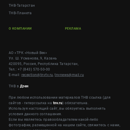
ТНВ-Татарстан
ТНВ-Планета
О КОМПАНИИ
РЕКЛАМА
АО «ТРК «Новый Век»
Ул. Ш. Усманова, 9, Казань
420095, Россия, Республика Татарстан,
Тел.: +7 (843) 570-50-00
E-mail:
reception@tnvtv.ru
,
tnvnews@mail.ru
ТНВ в
Дзен
При любом использовании материалов ТНВ ссылка (для
сайтов - гиперссылка на
tnv.ru
) обязательна.
Используя настоящий сайт, вы обязуетесь выполнять
условия данного соглашения.
Если вы являетесь правообладателем какой-либо
фотографии, размещенной на нашем сайте, свяжитесь с нами,