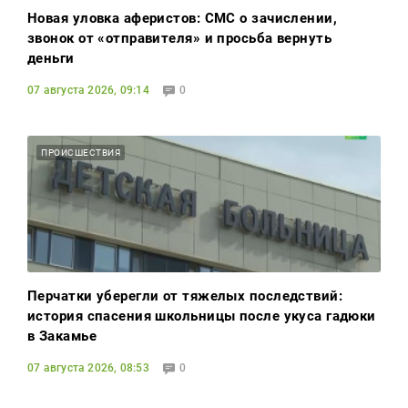
Новая уловка аферистов: СМС о зачислении,
звонок от «отправителя» и просьба вернуть
деньги
07 августа 2026, 09:14
0
ПРОИСШЕСТВИЯ
Перчатки уберегли от тяжелых последствий:
история спасения школьницы после укуса гадюки
в Закамье
07 августа 2026, 08:53
0