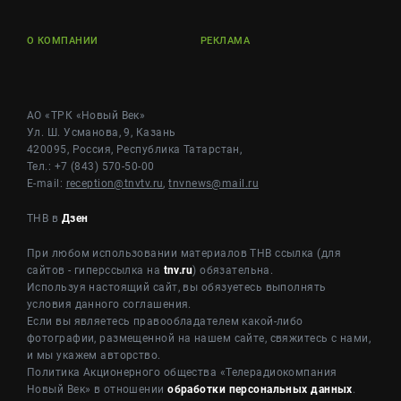
О КОМПАНИИ
РЕКЛАМА
АО «ТРК «Новый Век»
Ул. Ш. Усманова, 9, Казань
420095, Россия, Республика Татарстан,
Тел.: +7 (843) 570-50-00
E-mail:
reception@tnvtv.ru
,
tnvnews@mail.ru
ТНВ в
Дзен
При любом использовании материалов ТНВ ссылка (для
сайтов - гиперссылка на
tnv.ru
) обязательна.
Используя настоящий сайт, вы обязуетесь выполнять
условия данного соглашения.
Если вы являетесь правообладателем какой-либо
фотографии, размещенной на нашем сайте, свяжитесь с нами,
и мы укажем авторство.
Политика Акционерного общества «Телерадиокомпания
Новый Век» в отношении
обработки персональных данных
.