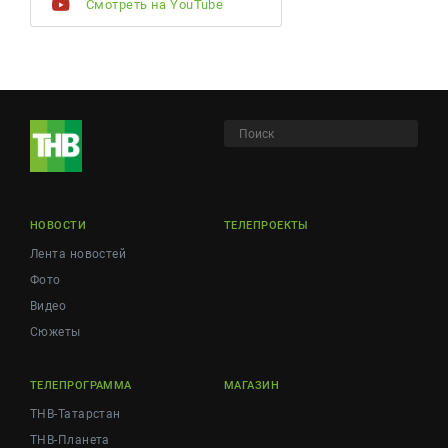
Смотреть на YouTube
НОВОСТИ
ТЕЛЕПРОЕКТЫ
Лента новостей
Фото
Видео
Сюжеты
ТЕЛЕПРОГРАММА
МАГАЗИН
ТНВ-Татарстан
ТНВ-Планета