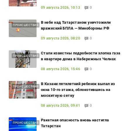
09 августа 2026, 10:13
0
В небе над Татарстаном уничтожили
ПРОИСШЕСТВИЯ
вражеский БПЛА — Минобороны РФ
09 августа 2026, 08:20
0
Стали известны подробности хлопка газа
ПРОИСШЕСТВИЯ
в квартире дома в Набережных Челнах
08 августа 2026, 15:46
0
В Казани пятилетний ребенок выпал из
ПРОИСШЕСТВИЯ
окна 10-го этажа, облокотившись на
москитную сетку
08 августа 2026, 09:41
0
Ракетная опасность вновь настигла
ПРОИСШЕСТВИЯ
Татарстан