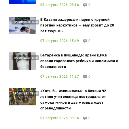
08 августа 2026, 08:16
0
В Казани задержали парня с крупной
ПРОИСШЕСТВИЯ
партией наркотиков — ему грозит до 20
лет тюрьмы
07 августа 2026, 15:49
0
Батарейка в пищеводе: врачи ДРКБ
ПРОИСШЕСТВИЯ
спасли годовалого ребенка и напомнили о
безопасности
07 августа 2026, 11:27
0
«Хоть бы извинились»: в Казани 92-
ПРОИСШЕСТВИЯ
летняя учительница пострадала от
самокатчиков и два месяца ждет
справедливости
07 августа 2026, 09:36
0