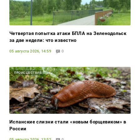
Четвертая попытка атаки БПЛА на Зеленодольск
за две недели: что известно
05 августа 2026, 14:59
0
ПРОИСШЕСТВИЯ
Испанские слизни стали «новым борщевиком» в
России
05 августа 2026, 13:52
0