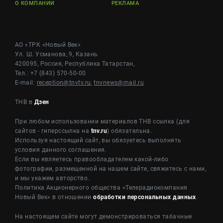
О КОМПАНИИ
РЕКЛАМА
АО «ТРК «Новый Век»
Ул. Ш. Усманова, 9, Казань
420095, Россия, Республика Татарстан,
Тел.: +7 (843) 570-50-00
E-mail:
reception@tnvtv.ru
,
tnvnews@mail.ru
ТНВ в
Дзен
При любом использовании материалов ТНВ ссылка (для
сайтов - гиперссылка на
tnv.ru
) обязательна.
Используя настоящий сайт, вы обязуетесь выполнять
условия данного соглашения.
Если вы являетесь правообладателем какой-либо
фотографии, размещенной на нашем сайте, свяжитесь с нами,
и мы укажем авторство.
Политика Акционерного общества «Телерадиокомпания
Новый Век» в отношении
обработки персональных данных
.
На настоящем сайте могут демонстрироваться табачные