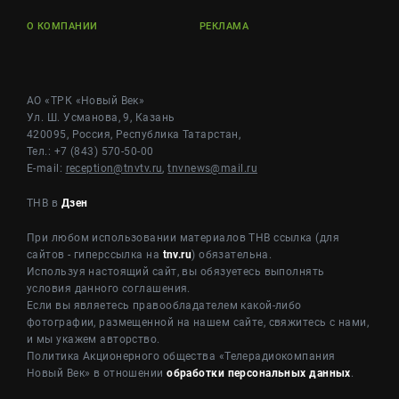
О КОМПАНИИ
РЕКЛАМА
АО «ТРК «Новый Век»
Ул. Ш. Усманова, 9, Казань
420095, Россия, Республика Татарстан,
Тел.: +7 (843) 570-50-00
E-mail:
reception@tnvtv.ru
,
tnvnews@mail.ru
ТНВ в
Дзен
При любом использовании материалов ТНВ ссылка (для
сайтов - гиперссылка на
tnv.ru
) обязательна.
Используя настоящий сайт, вы обязуетесь выполнять
условия данного соглашения.
Если вы являетесь правообладателем какой-либо
фотографии, размещенной на нашем сайте, свяжитесь с нами,
и мы укажем авторство.
Политика Акционерного общества «Телерадиокомпания
Новый Век» в отношении
обработки персональных данных
.