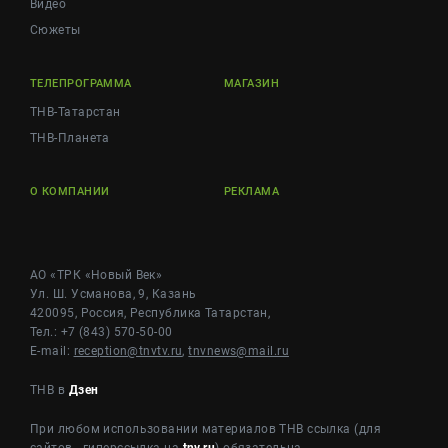
Видео
Сюжеты
ТЕЛЕПРОГРАММА
МАГАЗИН
ТНВ-Татарстан
ТНВ-Планета
О КОМПАНИИ
РЕКЛАМА
АО «ТРК «Новый Век»
Ул. Ш. Усманова, 9, Казань
420095, Россия, Республика Татарстан,
Тел.: +7 (843) 570-50-00
E-mail:
reception@tnvtv.ru
,
tnvnews@mail.ru
ТНВ в
Дзен
При любом использовании материалов ТНВ ссылка (для