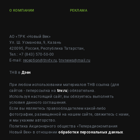
О КОМПАНИИ
РЕКЛАМА
АО «ТРК «Новый Век»
Ул. Ш. Усманова, 9, Казань
420095, Россия, Республика Татарстан,
Тел.: +7 (843) 570-50-00
E-mail:
reception@tnvtv.ru
,
tnvnews@mail.ru
ТНВ в
Дзен
При любом использовании материалов ТНВ ссылка (для
сайтов - гиперссылка на
tnv.ru
) обязательна.
Используя настоящий сайт, вы обязуетесь выполнять
условия данного соглашения.
Если вы являетесь правообладателем какой-либо
фотографии, размещенной на нашем сайте, свяжитесь с нами,
и мы укажем авторство.
Политика Акционерного общества «Телерадиокомпания
Новый Век» в отношении
обработки персональных данных
.