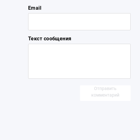
Email
Текст сообщения
Отправить
комментарий