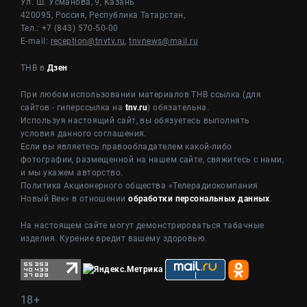
Ул. Ш. Усманова, 9, Казань
420095, Россия, Республика Татарстан,
Тел.: +7 (843) 570-50-00
E-mail:
reception@tnvtv.ru
,
tnvnews@mail.ru
ТНВ в
Дзен
При любом использовании материалов ТНВ ссылка (для
сайтов - гиперссылка на
tnv.ru
) обязательна.
Используя настоящий сайт, вы обязуетесь выполнять
условия данного соглашения.
Если вы являетесь правообладателем какой-либо
фотографии, размещенной на нашем сайте, свяжитесь с нами,
и мы укажем авторство.
Политика Акционерного общества «Телерадиокомпания
Новый Век» в отношении
обработки персональных данных
.
На настоящем сайте могут демонстрироваться табачные
изделия. Курение вредит вашему здоровью.
18+