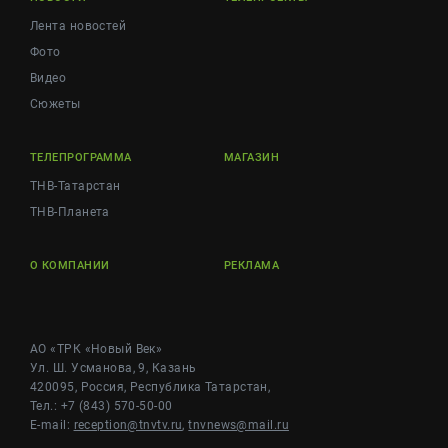
Лента новостей
Фото
Видео
Сюжеты
ТЕЛЕПРОГРАММА
МАГАЗИН
ТНВ-Татарстан
ТНВ-Планета
О КОМПАНИИ
РЕКЛАМА
АО «ТРК «Новый Век»
Ул. Ш. Усманова, 9, Казань
420095, Россия, Республика Татарстан,
Тел.: +7 (843) 570-50-00
E-mail:
reception@tnvtv.ru
,
tnvnews@mail.ru