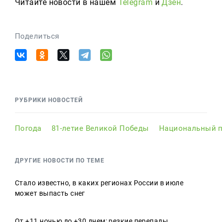
Читайте новости в нашем
Telegram
и
Дзен
.
Поделиться
РУБРИКИ НОВОСТЕЙ
Погода
81-летие Великой Победы
Национальный п
ДРУГИЕ НОВОСТИ ПО ТЕМЕ
Стало известно, в каких регионах России в июле
может выпасть снег
От +11 ночью до +30 днем: резкие перепады