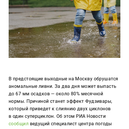
Реклама
Для связи
+7 (843) 570−50−00
reception@tnvtv.ru
В предстоящие выходные на Москву обрушатся
аномальные ливни. За два дня может выпасть
до 67 мм осадков — около 80% месячной
нормы. Причиной станет эффект Фудзивары,
который приведет к слиянию двух циклонов
в один суперциклон. Об этом РИА Новости
сообщил
ведущий специалист центра погоды