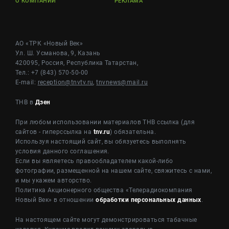
О КОМПАНИИ
РЕКЛАМА
АО «ТРК «Новый Век»
Ул. Ш. Усманова, 9, Казань
420095, Россия, Республика Татарстан,
Тел.: +7 (843) 570-50-00
E-mail:
reception@tnvtv.ru
,
tnvnews@mail.ru
ТНВ в
Дзен
При любом использовании материалов ТНВ ссылка (для
сайтов - гиперссылка на
tnv.ru
) обязательна.
Используя настоящий сайт, вы обязуетесь выполнять
условия данного соглашения.
Если вы являетесь правообладателем какой-либо
фотографии, размещенной на нашем сайте, свяжитесь с нами,
и мы укажем авторство.
Политика Акционерного общества «Телерадиокомпания
Новый Век» в отношении
обработки персональных данных
.
На настоящем сайте могут демонстрироваться табачные