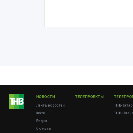
НОВОСТИ
ТЕЛЕПРОЕКТЫ
ТЕЛЕПРО
Лента новостей
ТНВ-Татар
Фото
ТНВ-План
Видео
Сюжеты