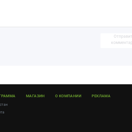
Отправи
коммента
ГРАММА
МАГАЗИН
О КОМПАНИИ
РЕКЛАМА
стан
ета