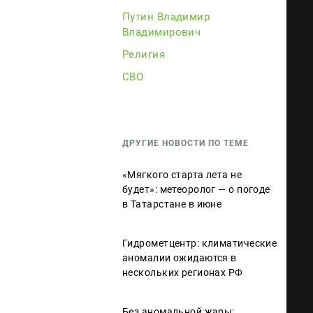
Путин Владимир
Владимирович
Религия
СВО
ДРУГИЕ НОВОСТИ ПО ТЕМЕ
«Мягкого старта лета не
будет»: метеоролог — о погоде
в Татарстане в июне
Гидрометцентр: климатические
аномалии ожидаются в
нескольких регионах РФ
Без аномальной жары: