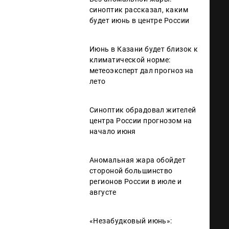
синоптик рассказал, каким
будет июнь в центре России
Июнь в Казани будет близок к
климатической норме:
метеоэксперт дал прогноз на
лето
Синоптик обрадовал жителей
центра России прогнозом на
начало июня
Аномальная жара обойдет
стороной большинство
регионов России в июле и
августе
«Незабудковый июнь»: