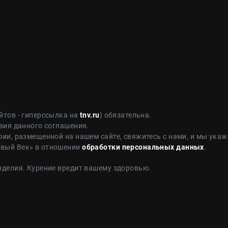
йтов - гиперссылка на
tnv.ru
) обязательна.
вия данного соглашения.
ии, размещенной на нашем сайте, свяжитесь с нами, и мы укаж
овый Век» в отношении
обработки персональных данных
.
зделия. Курение вредит вашему здоровью.