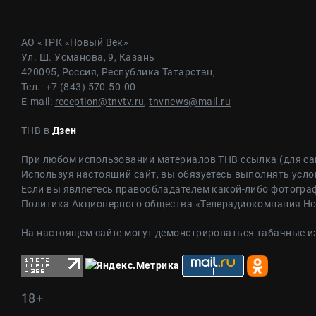
АО «ТРК «Новый Век»
Ул. Ш. Усманова, 9, Казань
420095, Россия, Республика Татарстан,
Тел.: +7 (843) 570-50-00
E-mail:
reception@tnvtv.ru
,
tnvnews@mail.ru
ТНВ в
Дзен
При любом использовании материалов ТНВ ссылка (для са
Используя настоящий сайт, вы обязуетесь выполнять усло
Если вы являетесь правообладателем какой-либо фотограф
Политика Акционерного общества «Телерадиокомпания Н
На настоящем сайте могут демонстрироваться табачные и
18+