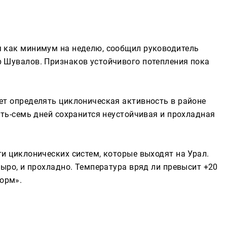
Реклама
я как минимум на неделю, сообщил руководитель
р Шувалов. Признаков устойчивого потепления пока
ет определять циклоническая активность в районе
ять-семь дней сохранится неустойчивая и прохладная
ти циклонических систем, которые выходят на Урал.
сыро, и прохладно. Температура вряд ли превысит +20
орм».