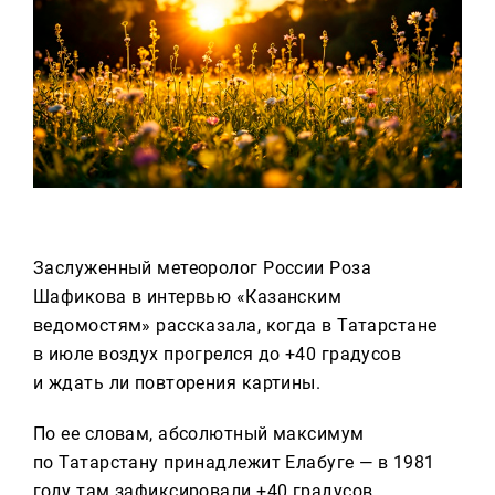
Реклама
Для связи
+7 (843) 570−50−00
reception@tnvtv.ru
Заслуженный метеоролог России Роза
Шафикова в интервью «Казанским
ведомостям» рассказала, когда в Татарстане
в июле воздух прогрелся до +40 градусов
и ждать ли повторения картины.
По ее словам, абсолютный максимум
по Татарстану принадлежит Елабуге — в 1981
году там зафиксировали +40 градусов.