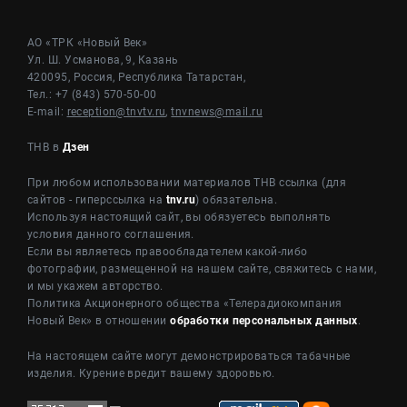
АО «ТРК «Новый Век»
Ул. Ш. Усманова, 9, Казань
420095, Россия, Республика Татарстан,
Тел.: +7 (843) 570-50-00
E-mail:
reception@tnvtv.ru
,
tnvnews@mail.ru
ТНВ в
Дзен
При любом использовании материалов ТНВ ссылка (для
сайтов - гиперссылка на
tnv.ru
) обязательна.
Используя настоящий сайт, вы обязуетесь выполнять
условия данного соглашения.
Если вы являетесь правообладателем какой-либо
фотографии, размещенной на нашем сайте, свяжитесь с нами,
и мы укажем авторство.
Политика Акционерного общества «Телерадиокомпания
Новый Век» в отношении
обработки персональных данных
.
На настоящем сайте могут демонстрироваться табачные
изделия. Курение вредит вашему здоровью.