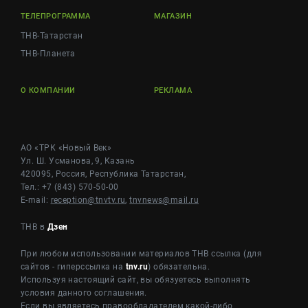
ТЕЛЕПРОГРАММА
МАГАЗИН
ТНВ-Татарстан
ТНВ-Планета
О КОМПАНИИ
РЕКЛАМА
АО «ТРК «Новый Век»
Ул. Ш. Усманова, 9, Казань
420095, Россия, Республика Татарстан,
Тел.: +7 (843) 570-50-00
E-mail:
reception@tnvtv.ru
,
tnvnews@mail.ru
ТНВ в
Дзен
При любом использовании материалов ТНВ ссылка (для
сайтов - гиперссылка на
tnv.ru
) обязательна.
Используя настоящий сайт, вы обязуетесь выполнять
условия данного соглашения.
Если вы являетесь правообладателем какой-либо