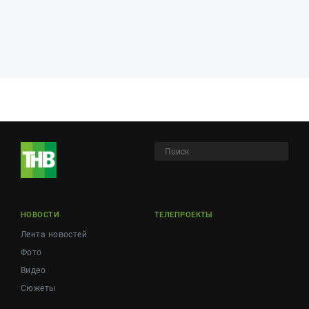
НОВОСТИ
ТЕЛЕПРОЕКТЫ
Лента новостей
Фото
Видео
Сюжеты