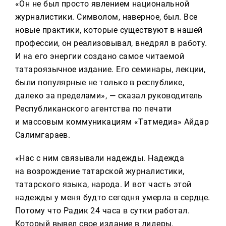
«Он не был просто явлением национальной
журналистики. Символом, наверное, был. Все
новые практики, которые существуют в нашей
профессии, он реализовывал, внедрял в работу.
И на его энергии создано самое читаемой
татароязычное издание. Его семинары, лекции,
были популярные не только в республике,
далеко за пределами», — сказал руководитель
Республиканского агентства по печати
и массовым коммуникациям «Татмедиа» Айдар
Салимгараев.
«Нас с ним связывали надежды. Надежда
на возрождение татарской журналистики,
татарского языка, народа. И вот часть этой
надежды у меня будто сегодня умерла в сердце.
Потому что Радик 24 часа в сутки работал.
Который вывел свое издание в лидеры.