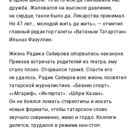
дружба. Жаловался на высокое давление,
на сердце, такое было да. Лекарства принимал.
Но 47 лет… молодой жить да жить», — отметил
главный редактор газеты «Ватаным Татарстан»
Ильназ Фазуллин.
Жизнь Радика Сабирова оборвалась накануне.
Приехав встречать родителей из театра, ему
стало плохо. Оторвался тромб. Спасти его
не удалось. Радик Сабиров всю жизнь посвятил
татарской журналистике. «Безнен спорт»,
««Мәгариф», «Интертат». «Шәһри Казан».
Он не боялся ломать стереотипы и искать
новые форматы, чтобы татарское слово
звучало современно, живо и гордо. Коллеги
делятся, трудился в режиме нон-стоп.