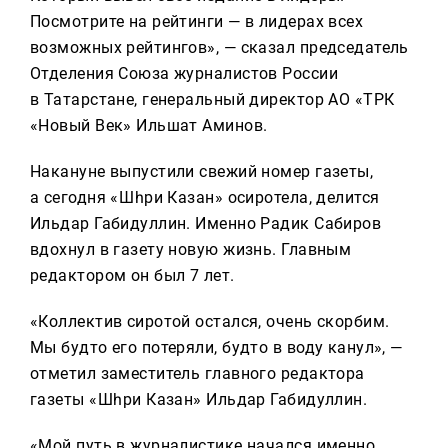
Посмотрите на рейтинги — в лидерах всех
возможных рейтингов», — сказал председатель
Отделения Союза журналистов России
в Татарстане, генеральный директор АО «ТРК
«Новый Век» Ильшат Аминов.
Накануне выпустили свежий номер газеты,
а сегодня «Шәһри Казан» осиротела, делится
Ильдар Габидуллин. Именно Радик Сабиров
вдохнул в газету новую жизнь. Главным
редактором он был 7 лет.
«Коллектив сиротой остался, очень скорбим.
Мы будто его потеряли, будто в воду канул», —
отметил заместитель главного редактора
газеты «Шәһри Казан» Ильдар Габидуллин.
«Мой путь в журналистике начался именно