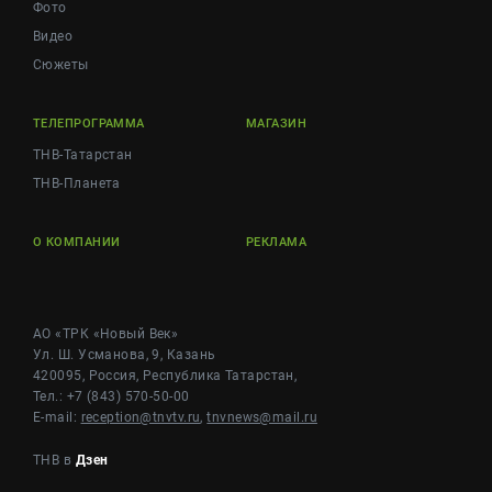
Фото
Видео
Сюжеты
ТЕЛЕПРОГРАММА
МАГАЗИН
ТНВ-Татарстан
ТНВ-Планета
О КОМПАНИИ
РЕКЛАМА
АО «ТРК «Новый Век»
Ул. Ш. Усманова, 9, Казань
420095, Россия, Республика Татарстан,
Тел.: +7 (843) 570-50-00
E-mail:
reception@tnvtv.ru
,
tnvnews@mail.ru
ТНВ в
Дзен