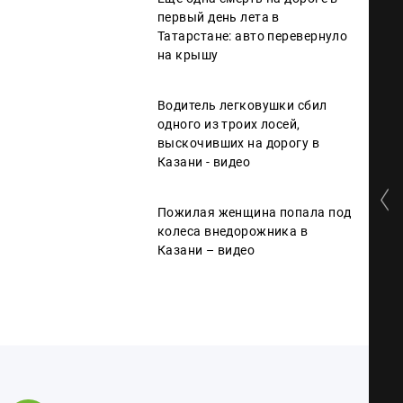
первый день лета в
Татарстане: авто перевернуло
на крышу
Водитель легковушки сбил
одного из троих лосей,
выскочивших на дорогу в
Казани - видео
Пожилая женщина попала под
колеса внедорожника в
Казани – видео