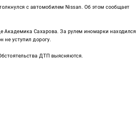
столкнулся с автомобилем Nissan. Об этом сообщает
Реклама
е Академика Сахарова. За рулем иномарки находился
н не уступил дорогу.
Обстоятельства ДТП выясняются.