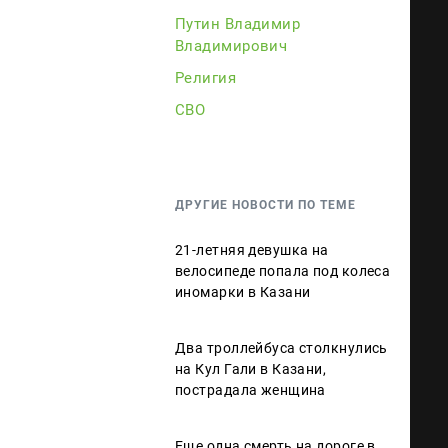
Путин Владимир
Владимирович
Религия
СВО
ДРУГИЕ НОВОСТИ ПО ТЕМЕ
21-летняя девушка на
велосипеде попала под колеса
иномарки в Казани
Два троллейбуса столкнулись
на Кул Гали в Казани,
пострадала женщина
Еще одна смерть на дороге в