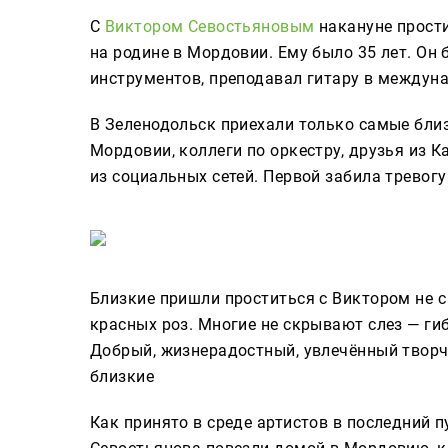
С
Виктором Севостьяновым
накануне прости
на родине в Мордовии. Ему было 35 лет. Он
инструментов, преподавал гитару в междунар
В Зеленодольск приехали только самые бли
Мордовии, коллеги по оркестру, друзья из К
из социальных сетей. Первой забила тревогу 
Близкие пришли проститься с Виктором не 
красных роз. Многие не скрывают слез — гиб
Добрый, жизнерадостный, увлечённый твор
близкие
Как принято в среде артистов в последний 