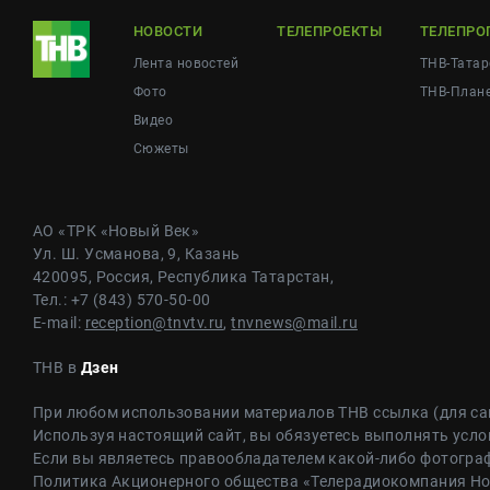
НОВОСТИ
ТЕЛЕПРОЕКТЫ
ТЕЛЕПРО
Лента новостей
ТНВ-Татар
Фото
ТНВ-План
Видео
Сюжеты
АО «ТРК «Новый Век»
Ул. Ш. Усманова, 9, Казань
420095, Россия, Республика Татарстан,
Тел.: +7 (843) 570-50-00
E-mail:
reception@tnvtv.ru
,
tnvnews@mail.ru
ТНВ в
Дзен
При любом использовании материалов ТНВ ссылка (для са
Используя настоящий сайт, вы обязуетесь выполнять усло
Если вы являетесь правообладателем какой-либо фотограф
Политика Акционерного общества «Телерадиокомпания Н