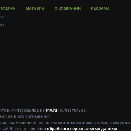
ГРАММА
МАГАЗИН
О КОМПАНИИ
РЕКЛАМА
стан
ета
йтов - гиперссылка на
tnv.ru
) обязательна.
вия данного соглашения.
ии, размещенной на нашем сайте, свяжитесь с нами, и мы укаж
овый Век» в отношении
обработки персональных данных
.