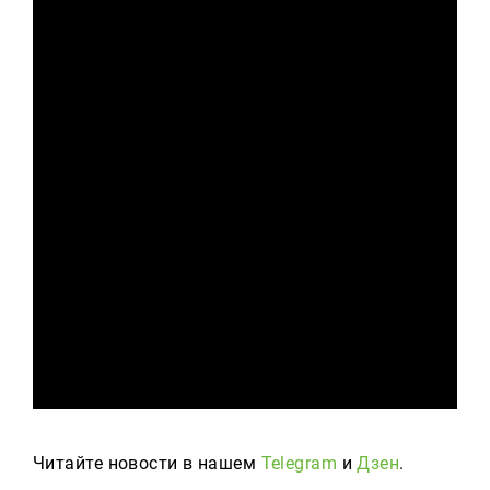
Читайте новости в нашем
Telegram
и
Дзен
.