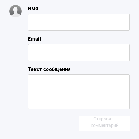
Имя
Email
Текст сообщения
Отправить
комментарий