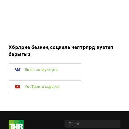
Хәбәрләрне безнең социаль челтәрләрдә күзәтеп
барыгыз
Вконтакте укырга
YouTubeта карарга