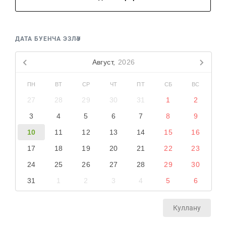
ДАТА БУЕНЧА ЭЗЛӘҮ
Август,
2026
ПН
ВТ
СР
ЧТ
ПТ
СБ
ВС
27
28
29
30
31
1
2
3
4
5
6
7
8
9
10
11
12
13
14
15
16
17
18
19
20
21
22
23
24
25
26
27
28
29
30
31
1
2
3
4
5
6
Куллану