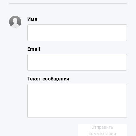
Имя
Email
Текст сообщения
Отправить
комментарий