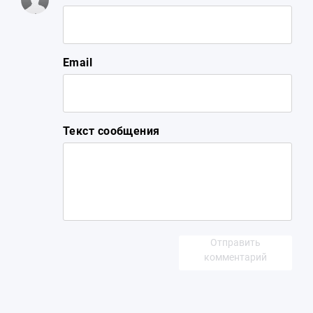
Email
Текст сообщения
Отправить
комментарий