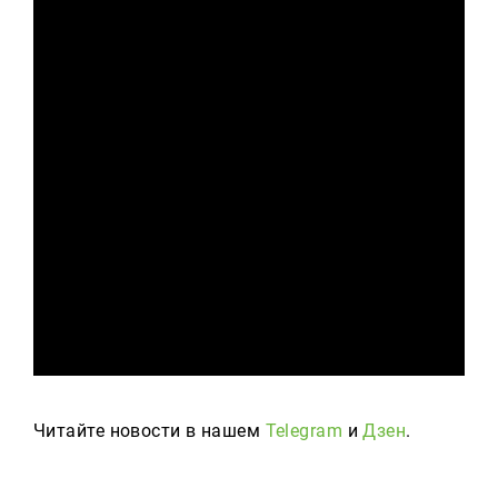
Читайте новости в нашем
Telegram
и
Дзен
.