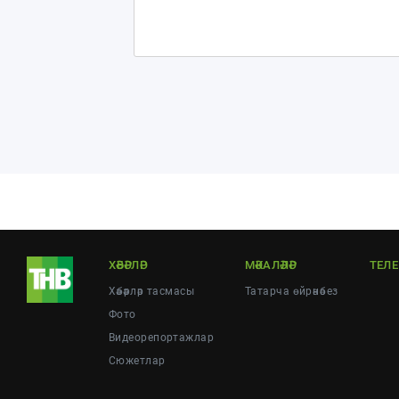
ХӘБӘРЛӘР
МӘКАЛӘЛӘР
ТЕЛ
Хәбәрләр тасмасы
Татарча өйрәнәбез
Фото
Видеорепортажлар
Cюжетлар