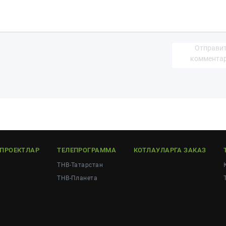
Отправи
коммента
ЕПРОЕКТЛАР
ТЕЛЕПРОГРАММА
КОТЛАУЛАРГА ЗАКАЗ
ТНВ-Татарстан
ТНВ-Планета