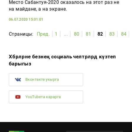
Место Сабантуя-2020 оказалось на этот раз не
на майдане, а на экране.
06.07.2020 15:01:01
Страницы:
Пред.
1
...
80
81
82
83
84
Хәбәрләрне безнең социаль челтәрләрдә күзәтеп
барыгыз
Вконтакте укырга
YouTubeта карарга