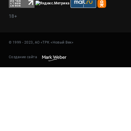
18+
© 1999 - 2023, АО «ТРК «Новый Век»
Создание сайта