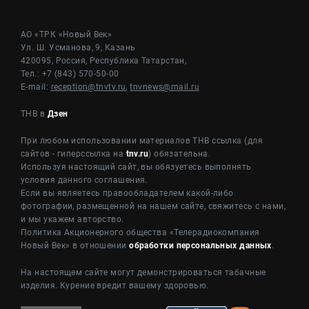
АО «ТРК «Новый Век»
Ул. Ш. Усманова, 9, Казань
420095, Россия, Республика Татарстан,
Тел.: +7 (843) 570-50-00
E-mail:
reception@tnvtv.ru
,
tnvnews@mail.ru
ТНВ в
Дзен
При любом использовании материалов ТНВ ссылка (для
сайтов - гиперссылка на
tnv.ru
) обязательна.
Используя настоящий сайт, вы обязуетесь выполнять
условия данного соглашения.
Если вы являетесь правообладателем какой-либо
фотографии, размещенной на нашем сайте, свяжитесь с нами,
и мы укажем авторство.
Политика Акционерного общества «Телерадиокомпания
Новый Век» в отношении
обработки персональных данных
.
На настоящем сайте могут демонстрироваться табачные
изделия. Курение вредит вашему здоровью.