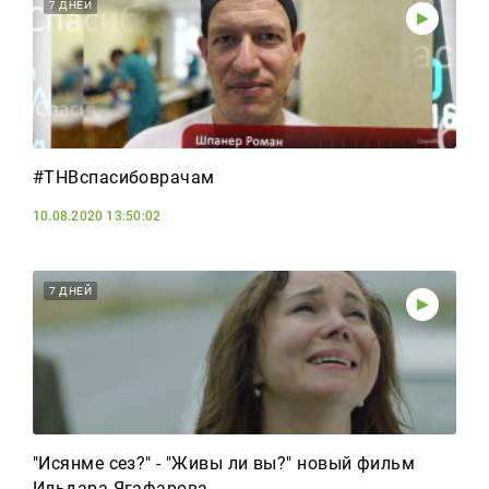
Тагын
7 ДНЕЙ
#ТНВспасибоврачам
10.08.2020 13:50:02
7 ДНЕЙ
"Исянме сез?" - "Живы ли вы?" новый фильм
Ильдара Ягафарова