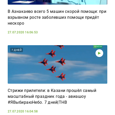
В Азнакаево всего 5 машин скорой помощи: при
взрывном росте заболевших помощи придёт
нескоро
27.07.2020 16:06:53
7 ДНЕЙ
Стрижи прилетели: в Казани прошёл самый
масштабный праздник года - авиашоу
#ЯВыбираюНебо. 7 дней|ТНВ
27.07.2020 16:04:58