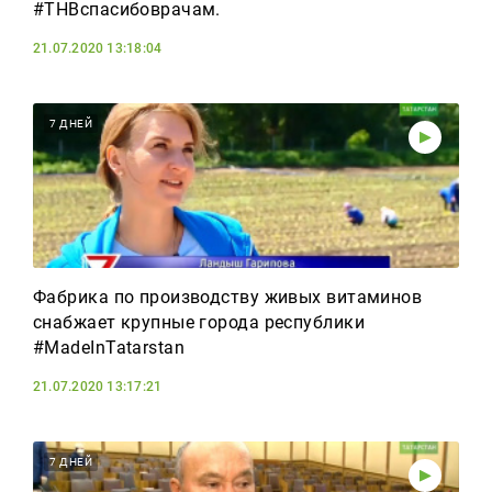
#ТНВспасибоврачам.
21.07.2020 13:18:04
7 ДНЕЙ
Фабрика по производству живых витаминов
снабжает крупные города республики
#MadeInTatarstan
21.07.2020 13:17:21
7 ДНЕЙ