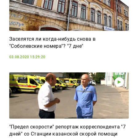
Заселятся ли когда-нибудь снова в
"Соболевские номера"? "7 дне"
03.08.2020 15:29:20
7 ДНЕЙ
"Предел скорости" репортаж корреспондента "7
дней" со Станции казанской скорой помощи