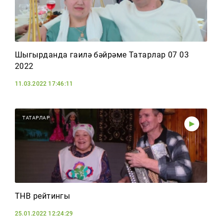
Шыгырданда гаилә бәйрәме Татарлар 07 03
2022
11.03.2022 17:46:11
ТАТАРЛАР
ТНВ рейтингы
25.01.2022 12:24:29