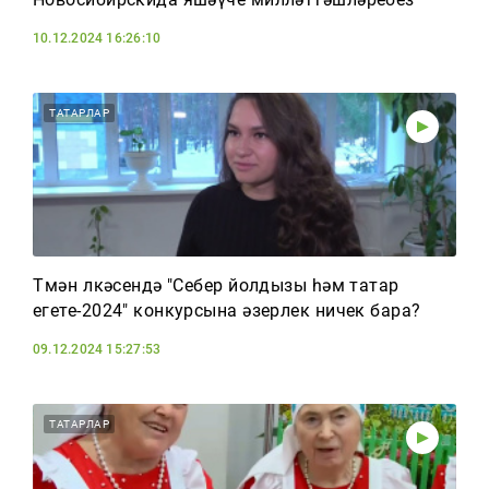
10.12.2024 16:26:10
ТАТАРЛАР
Төмән өлкәсендә "Себер йолдызы һәм татар
егете-2024" конкурсына әзерлек ничек бара?
09.12.2024 15:27:53
ТАТАРЛАР