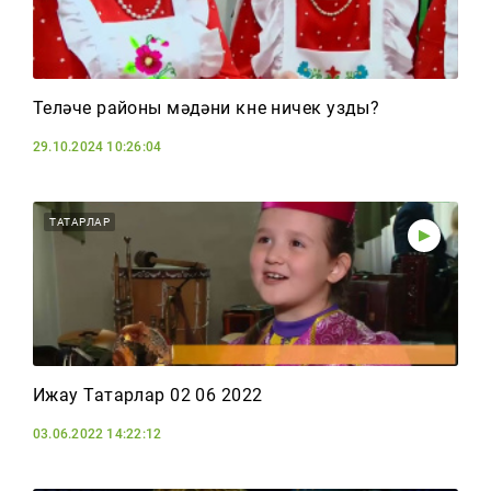
Теләче районы мәдәни көне ничек узды?
29.10.2024 10:26:04
ТАТАРЛАР
Ижау Татарлар 02 06 2022
03.06.2022 14:22:12