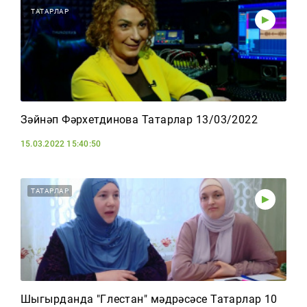
ТАТАРЛАР
Зәйнәп Фәрхетдинова Татарлар 13/03/2022
15.03.2022 15:40:50
ТАТАРЛАР
Шыгырданда "Гөлестан" мәдрәсәсе Татарлар 10