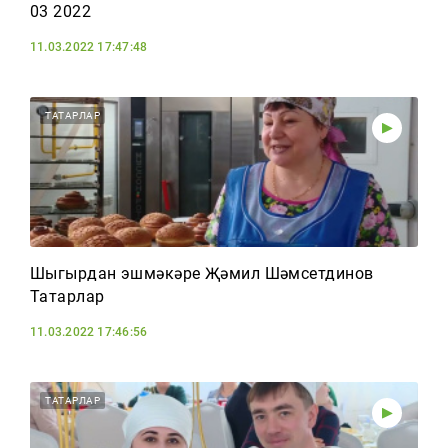
03 2022
11.03.2022 17:47:48
ТАТАРЛАР
Шыгырдан эшмәкәре Җәмил Шәмсетдинов
Татарлар
11.03.2022 17:46:56
ТАТАРЛАР