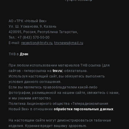
АО «ТРК «Новый Век»
Ул. Ш. Усманова, 9, Казань
420095, Россия, Республика Татарстан,
Тел.: +7 (843) 570-50-00
E-mail:
reception@tnvtv.ru
,
tnvnews@mail.ru
ТНВ в
Дзен
При любом использовании материалов ТНВ ссылка (для
сайтов - гиперссылка на
tnv.ru
) обязательна.
Используя настоящий сайт, вы обязуетесь выполнять
условия данного соглашения.
Если вы являетесь правообладателем какой-либо
фотографии, размещенной на нашем сайте, свяжитесь с нами,
и мы укажем авторство.
Политика Акционерного общества «Телерадиокомпания
Новый Век» в отношении
обработки персональных данных
.
На настоящем сайте могут демонстрироваться табачные
изделия. Курение вредит вашему здоровью.