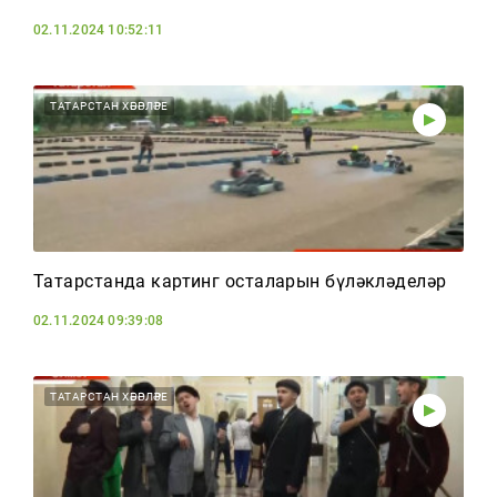
02.11.2024 10:52:11
ТАТАРСТАН ХӘБӘРЛӘРЕ
Татарстанда картинг осталарын бүләкләделәр
02.11.2024 09:39:08
ТАТАРСТАН ХӘБӘРЛӘРЕ