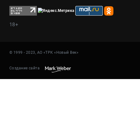
18+
© 1999 - 2023, АО «ТРК «Новый Век»
Создание сайта