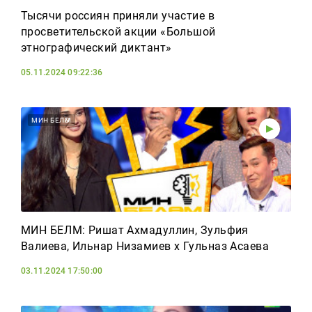
Тысячи россиян приняли участие в
просветительской акции «Большой
этнографический диктант»
05.11.2024 09:22:36
МИН БЕЛӘМ
МИН БЕЛӘМ: Ришат Ахмадуллин, Зульфия
Валиева, Ильнар Низамиев х Гульназ Асаева
03.11.2024 17:50:00