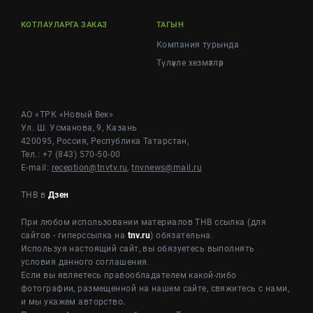
КОТЛАУЛАРГА ЗАКАЗ
ТАГЫН
Компания турында
Түләүле хезмәтләр
АО «ТРК «Новый Век»
Ул. Ш. Усманова, 9, Казань
420095, Россия, Республика Татарстан,
Тел.: +7 (843) 570-50-00
E-mail:
reception@tnvtv.ru
,
tnvnews@mail.ru
ТНВ в
Дзен
При любом использовании материалов ТНВ ссылка (для
сайтов - гиперссылка на
tnv.ru
) обязательна.
Используя настоящий сайт, вы обязуетесь выполнять
условия данного соглашения.
Если вы являетесь правообладателем какой-либо
фотографии, размещенной на нашем сайте, свяжитесь с нами,
и мы укажем авторство.