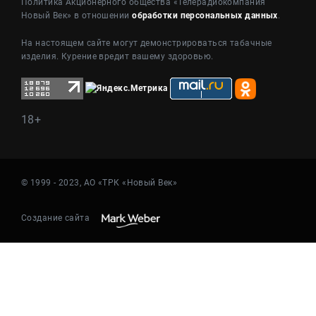
Политика Акционерного общества «Телерадиокомпания
Новый Век» в отношении
обработки персональных данных
.
На настоящем сайте могут демонстрироваться табачные
изделия. Курение вредит вашему здоровью.
18+
© 1999 - 2023, АО «ТРК «Новый Век»
Создание сайта