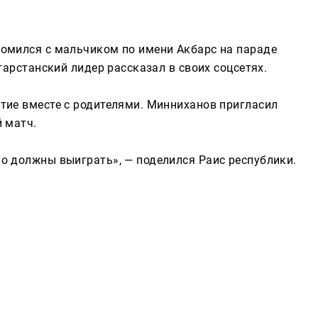
Реклама
омился с мальчиком по имени Акбарс на параде
тарстанский лидер рассказал в своих соцсетях.
тие вместе с родителями. Минниханов пригласил
 матч.
о должны выиграть», — поделился Раис республики.