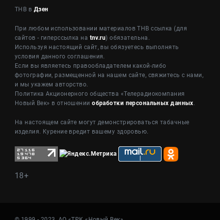
ТНВ в
Дзен
При любом использовании материалов ТНВ ссылка (для
сайтов - гиперссылка на
tnv.ru
) обязательна.
Используя настоящий сайт, вы обязуетесь выполнять
условия данного соглашения.
Если вы являетесь правообладателем какой-либо
фотографии, размещенной на нашем сайте, свяжитесь с нами,
и мы укажем авторство.
Политика Акционерного общества «Телерадиокомпания
Новый Век» в отношении
обработки персональных данных
.
На настоящем сайте могут демонстрироваться табачные
изделия. Курение вредит вашему здоровью.
18+
© 1999 - 2023, АО «ТРК «Новый Век»