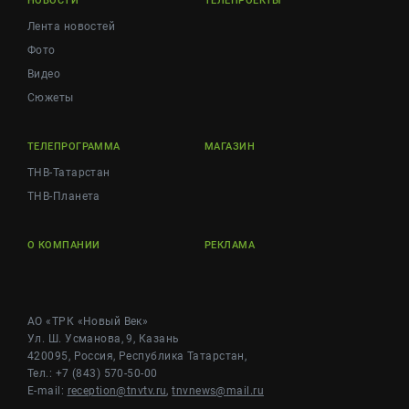
НОВОСТИ
ТЕЛЕПРОЕКТЫ
Лента новостей
Фото
Видео
Сюжеты
ТЕЛЕПРОГРАММА
МАГАЗИН
ТНВ-Татарстан
ТНВ-Планета
О КОМПАНИИ
РЕКЛАМА
АО «ТРК «Новый Век»
Ул. Ш. Усманова, 9, Казань
420095, Россия, Республика Татарстан,
Тел.: +7 (843) 570-50-00
E-mail:
reception@tnvtv.ru
,
tnvnews@mail.ru