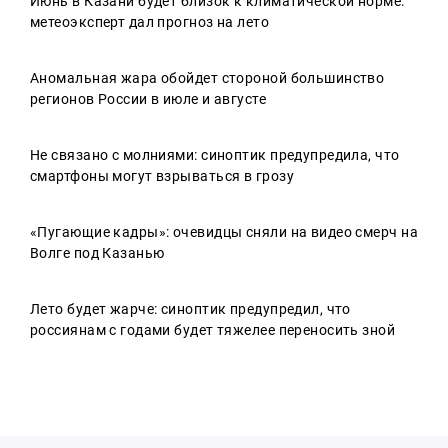
Июнь в Казани будет близок к климатической норме:
метеоэксперт дал прогноз на лето
Аномальная жара обойдет стороной большинство
регионов России в июле и августе
Не связано с молниями: синоптик предупредила, что
смартфоны могут взрываться в грозу
«Пугающие кадры»: очевидцы сняли на видео смерч на
Волге под Казанью
Лето будет жарче: синоптик предупредил, что
россиянам с годами будет тяжелее переносить зной