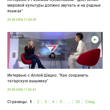
мировой культуры должно звучать и на родных
языках"
29.06.2026 11:24:30
7 ДНЕЙ+
Интервью с Аллой Шецко. "Как сохранить
татарскую вышивку"
29.06.2026 11:22:41
Страницы:
1
2
3
4
5
...
32
След.