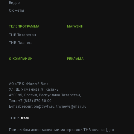
Видео
Сюжеты
ТЕЛЕПРОГРАММА
МАГАЗИН
ТНВ-Татарстан
ТНВ-Планета
О КОМПАНИИ
РЕКЛАМА
АО «ТРК «Новый Век»
Ул. Ш. Усманова, 9, Казань
420095, Россия, Республика Татарстан,
Тел.: +7 (843) 570-50-00
E-mail:
reception@tnvtv.ru
,
tnvnews@mail.ru
ТНВ в
Дзен
При любом использовании материалов ТНВ ссылка (для