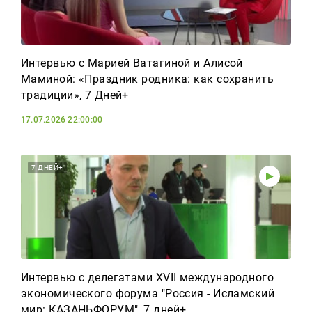
Интервью с Марией Ватагиной и Алисой
Маминой: «Праздник родника: как сохранить
традиции», 7 Дней+
17.07.2026 22:00:00
7 ДНЕЙ+
Интервью с делегатами XVII международного
экономического форума "Россия - Исламский
мир: КАЗАНЬФОРУМ", 7 дней+