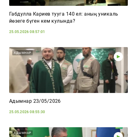
Габдулла Кариев тууга 140 ел: аның уникаль
йөзеге бүген кем кулында?
25.05.2026 08:57:01
АДЫМНАР
Адымнар 23/05/2026
25.05.2026 08:55:30
АДЫМНАР