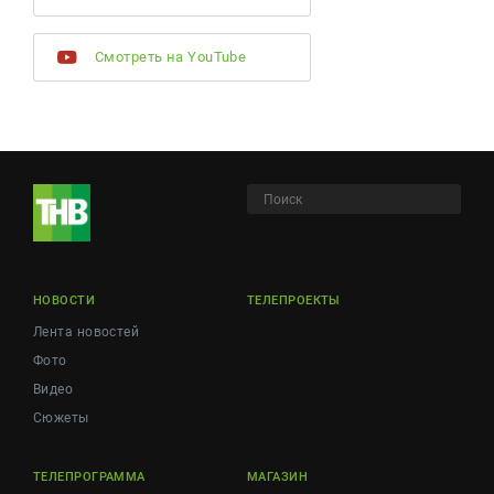
Смотреть на YouTube
НОВОСТИ
ТЕЛЕПРОЕКТЫ
Лента новостей
Фото
Видео
Сюжеты
ТЕЛЕПРОГРАММА
МАГАЗИН