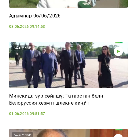
Адымнар 06/06/2026
08.06.2026 09:14:53
АДЫМНАР
Минскида зур сөйләшү: Татарстан белән
Белоруссия хезмәттәшлекне киңәйтә
01.06.2026 09:51:57
АДЫМНАР