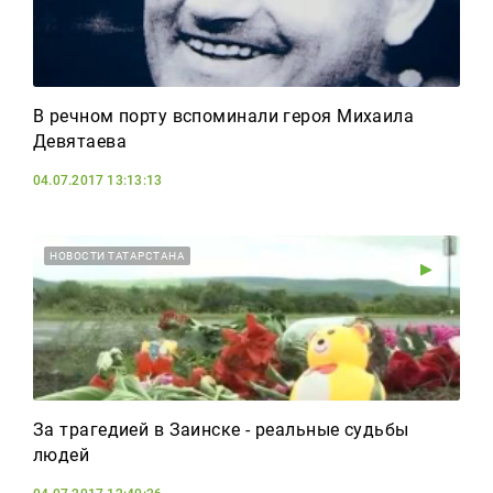
В речном порту вспоминали героя Михаила
Девятаева
04.07.2017 13:13:13
НОВОСТИ ТАТАРСТАНА
За трагедией в Заинске - реальные судьбы
людей