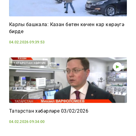
Карлы башкала: Казан бөтен көчен кар көрәүгә
бирде
04.02.2026 09:39:53
ТАТАРСТАН ХӘБӘРЛӘРЕ
Татарстан хәбәрләре 03/02/2026
04.02.2026 09:34:00