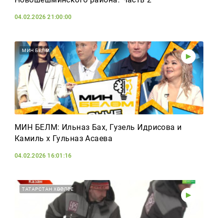
04.02.2026 21:00:00
МИН БЕЛӘМ
МИН БЕЛӘМ: Ильназ Бах, Гузель Идрисова и
Камиль х Гульназ Асаева
04.02.2026 16:01:16
ТАТАРСТАН ХӘБӘРЛӘРЕ