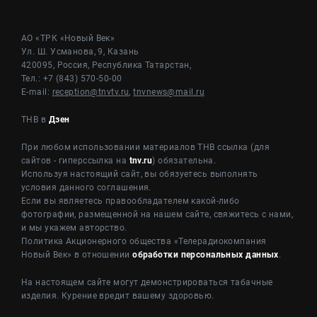
АО «ТРК «Новый Век»
Ул. Ш. Усманова, 9, Казань
420095, Россия, Республика Татарстан,
Тел.: +7 (843) 570-50-00
E-mail:
reception@tnvtv.ru
,
tnvnews@mail.ru
ТНВ в
Дзен
При любом использовании материалов ТНВ ссылка (для
сайтов - гиперссылка на
tnv.ru
) обязательна.
Используя настоящий сайт, вы обязуетесь выполнять
условия данного соглашения.
Если вы являетесь правообладателем какой-либо
фотографии, размещенной на нашем сайте, свяжитесь с нами,
и мы укажем авторство.
Политика Акционерного общества «Телерадиокомпания
Новый Век» в отношении
обработки персональных данных
.
На настоящем сайте могут демонстрироваться табачные
изделия. Курение вредит вашему здоровью.