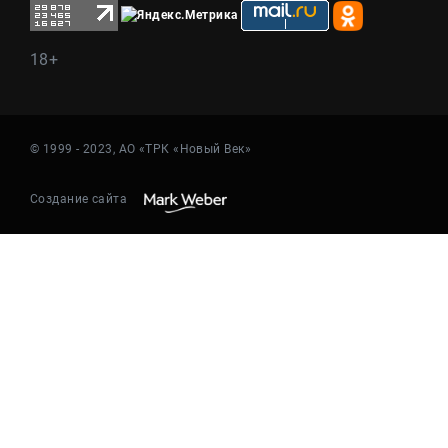
18+
© 1999 - 2023, АО «ТРК «Новый Век»
Создание сайта