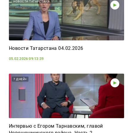
Реклама
НОВОСТИ ТАТАРСТАНА
Для связи
+7 (843) 570−50−00
reception@tnvtv.ru
Новости Татарстана 04.02.2026
05.02.2026 09:13:39
7 ДНЕЙ+
Интервью с Егором Тарнавским, главой
Новошешминского района. Часть 2