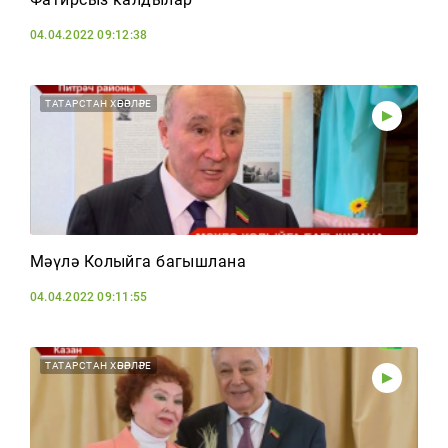
04.04.2022 09:12:38
ТАТАРСТАН ХӘБӘРЛӘРЕ
Мәүлә Колыйга багышлана
04.04.2022 09:11:55
ТАТАРСТАН ХӘБӘРЛӘРЕ