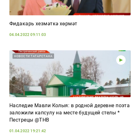
Фидакарь хезмәткә хөрмәт
04.04.2022 09:11:03
НОВОСТИ ТАТАРСТАНА
Наследие Мавли Колыя: в родной деревне поэта
заложили капсулу на месте будущей стелы *
Пестрецы @ТНВ
01.04.2022 19:21:42