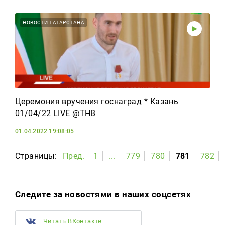
НОВОСТИ ТАТАРСТАНА
Церемония вручения госнаград * Казань
01/04/22 LIVE @ТНВ
01.04.2022 19:08:05
Страницы:
Пред.
1
...
779
780
781
782
Следите за новостями в наших соцсетях
Читать ВКонтакте