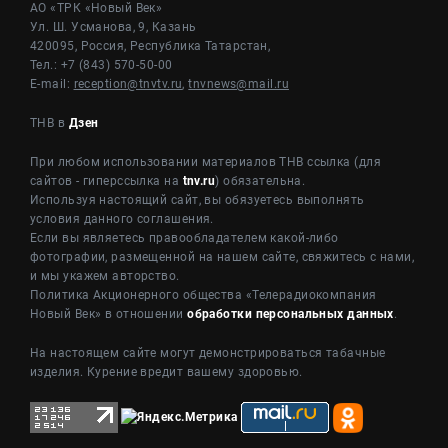
АО «ТРК «Новый Век»
Ул. Ш. Усманова, 9, Казань
420095, Россия, Республика Татарстан,
Тел.: +7 (843) 570-50-00
E-mail:
reception@tnvtv.ru
,
tnvnews@mail.ru
ТНВ в
Дзен
При любом использовании материалов ТНВ ссылка (для
сайтов - гиперссылка на
tnv.ru
) обязательна.
Используя настоящий сайт, вы обязуетесь выполнять
условия данного соглашения.
Если вы являетесь правообладателем какой-либо
фотографии, размещенной на нашем сайте, свяжитесь с нами,
и мы укажем авторство.
Политика Акционерного общества «Телерадиокомпания
Новый Век» в отношении
обработки персональных данных
.
На настоящем сайте могут демонстрироваться табачные
изделия. Курение вредит вашему здоровью.